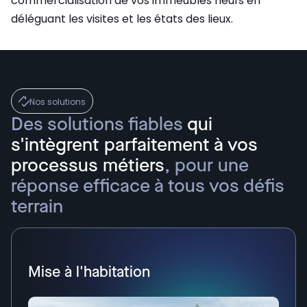
commercialisation de vos immeubles neufs en
déléguant les visites et les états des lieux.
Nos solutions
Des solutions fiables
qui
s'intègrent parfaitement à vos
processus métiers
, pour une
réponse efficace à tous vos défis
terrain
Mise à l'habitation