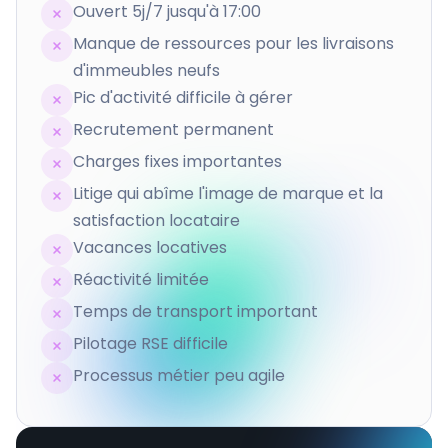
Ouvert 5j/7 jusqu'à 17:00
Manque de ressources pour les livraisons
d'immeubles neufs
Pic d'activité difficile à gérer
Recrutement permanent
Charges fixes importantes
Litige qui abîme l'image de marque et la
satisfaction locataire
Vacances locatives
Réactivité limitée
Temps de transport important
Pilotage RSE difficile
Processus métier peu agile