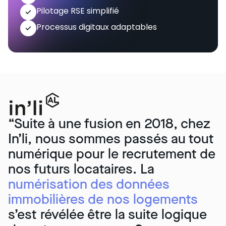
Pilotage RSE simplifié
Processus digitaux adaptables
“Suite à une fusion en 2018, chez
In’li, nous sommes passés au tout
numérique pour le recrutement de
nos futurs locataires. La
numérisation des données
immobilières de
nos logements
s’est révélée être la suite logique