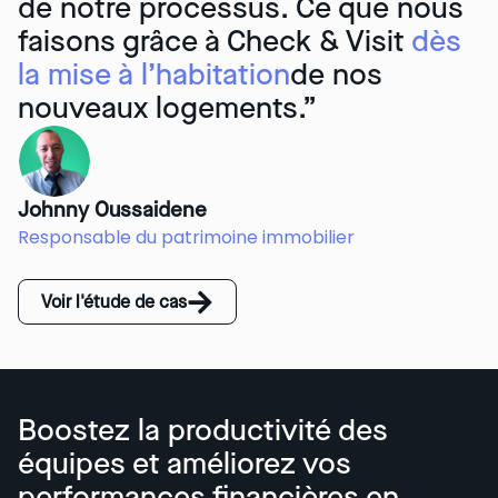
de notre processus. Ce que nous
faisons grâce à Check & Visit
dès
la mise à l’habitation
de nos
nouveaux logements.
”
Johnny Oussaidene
Responsable du patrimoine immobilier
Voir l'étude de cas
Boostez la productivité des
équipes et améliorez vos
performances financières en