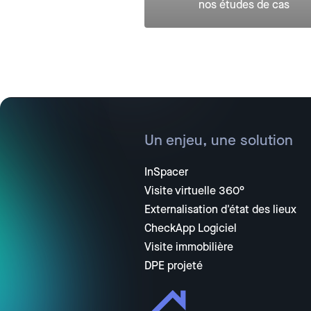
nos études de cas
Un enjeu, une solution
InSpacer
Visite virtuelle 360°
Externalisation d'état des lieux
CheckApp Logiciel
Visite immobilière
DPE projeté