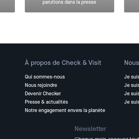
parutions dans la presse
À propos de Check & Visit
Nous
Qui sommes-nous
Je suis
Nous rejoindre
Je sui
Devenir Checker
Je sui
Presse & actualités
Je sui
Notre engagement envers la planète
Newsletter