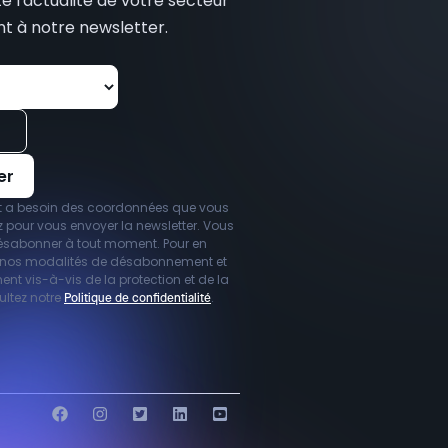
 l'actualité de votre secteur
t à notre newsletter.
t a besoin des coordonnées que vous
 pour vous envoyer la newsletter. Vous
ésabonner à tout moment. Pour en
r nos modalités de désabonnement et
t vis-à-vis de la protection et de la
sultez notre
.
Politique de confidentialité